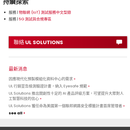
持續探索
服務 |
物聯網 (IoT) 測試服務中文型錄
服務 |
5G 測試與合規專區
聯絡 UL SOLUTIONS
最新消息
因應現代化預製模組化資料中心的需求
UL 行銷宣告檢測驗證計畫，納入 Eyesafe 規範
UL Solutions 推出開創性十足的 AI 產品評級方案，可望提升大眾對人
工智慧科技的信心
UL Solutions 獲任命為美國第一個聯邦網路安全標籤計畫首席管理者
see all