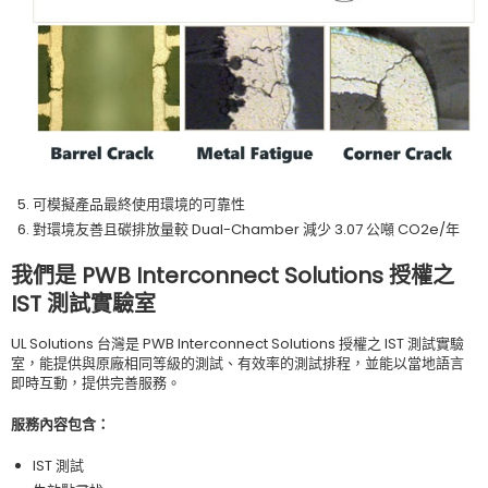
可模擬產品最終使用環境的可靠性
對環境友善且碳排放量較
Dual-Chamber
減少
3.07
公噸
C
O2
e/
年
我們是
PWB Interconnect Solutions
授權之
IST
測試實驗室
UL Solutions
台灣是
PWB Interconnect Solutions
授權之
IST
測試實驗
室，能提供與原廠相同等級的測試、有效率的測試排程，並能以當地語言
即時互動，提供完善服務。
服務內容包含：
IST
測試