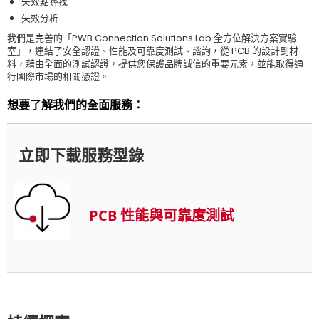
失效點尋找
失效分析
我們是完善的「
PWB
C
onnection Solutions Lab
全方位解決方案實驗
室
」，
連結了安全認證、性能及可靠度測試、諮詢，
從
PCB
的設計到材
料，藉由全面的測試
認證
，提供您保護品牌誠信的重要元素，並能取得通
行國際市場的相關憑證
。
想要了解我們的全面服務：
立即下載服務型錄
PCB 性能與可靠度測試