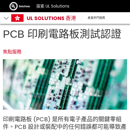
探索 UL Solutions
UL SOLUTIONS 香港
產業熱門服務
PCB 印刷電路板測試認證
焦點服務
印刷電路板 (PCB) 是所有電子產品的關鍵零組
件。PCB 設計或裝配中的任何錯誤都可能導致產