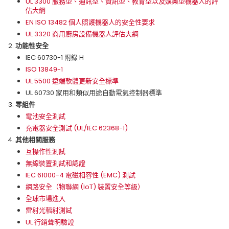
UL 3300 服務型、通訊型、資訊型、教育型以及娛樂型機器人的評
估大綱
EN ISO 13482 個人照護機器人的安全性要求
UL 3320 商用廚房設備機器人評估大綱
功能性安全
IEC 60730-1 附錄 H
ISO 13849-1
UL 5500 遠端軟體更新安全標準
UL 60730 家用和類似用途自動電氣控制器標準
零組件
電池安全測試
充電器安全測試 (UL/IEC 62368-1)
其他相關服務
互操作性測試
無線裝置測試和認證
IEC 61000-4 電磁相容性 (EMC) 測試
網路安全（物聯網 (IoT) 裝置安全等級）
全球市場進入
雷射光輻射測試
UL 行銷聲明驗證