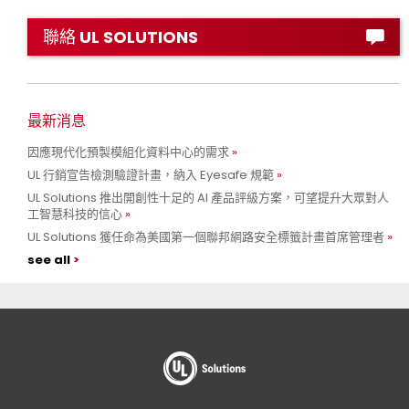
聯絡 UL SOLUTIONS
最新消息
因應現代化預製模組化資料中心的需求
UL 行銷宣告檢測驗證計畫，納入 Eyesafe 規範
UL Solutions 推出開創性十足的 AI 產品評級方案，可望提升大眾對人
工智慧科技的信心
UL Solutions 獲任命為美國第一個聯邦網路安全標籤計畫首席管理者
see all