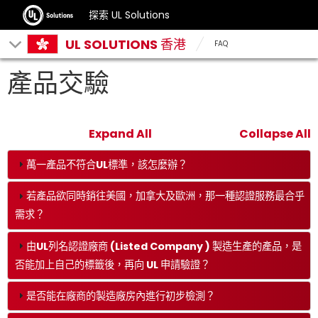
探索 UL Solutions
UL SOLUTIONS 香港
FAQ
產品交驗
Expand All
Collapse All
萬一產品不符合UL標準，該怎麼辦？
若產品欲同時銷往美國，加拿大及歐洲，那一種認證服務最合乎
需求？
由UL列名認證廠商 (Listed Company ) 製造生產的產品，是
否能加上自己的標籤後，再向 UL 申請驗證？
是否能在廠商的製造廠房內進行初步檢測？