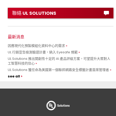
聯絡 UL SOLUTIONS
最新消息
因應現代化預製模組化資料中心的需求
UL 行銷宣告檢測驗證計畫，納入 Eyesafe 規範
UL Solutions 推出開創性十足的 AI 產品評級方案，可望提升大眾對人
工智慧科技的信心
UL Solutions 獲任命為美國第一個聯邦網路安全標籤計畫首席管理者
see all