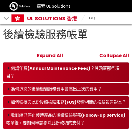
探索 UL Solutions
UL SOLUTIONS 香港
FAQ
後續檢驗服務帳單
Expand All
Collapse All
何謂年費(Annual Maintenance Fees)？其涵蓋那些項
目？
為何這次的後續檢驗服務費用會高出上次的費用？
如何獲得與此份後續檢驗服務(FUS)發票相關的檢驗報告影本？
收到給已停止製造產品的後續檢驗服務(Follow-up Service)
帳單後，要如何申請移除此份款項的支付？